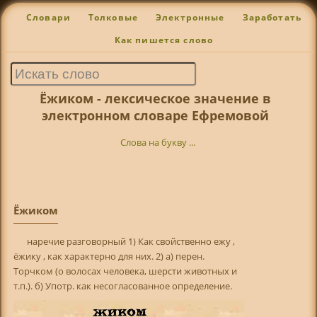
Словари
Толковые
Электронные
Заработать
Как пишется слово
Ёжиком - лексическое значение в
электронном словаре Ефремовой
Слова на букву ...
Ёжиком
наречие разговорный 1) Как свойственно ежу ,
ёжику , как характерно для них. 2) а) перен.
Торчком (о волосах человека, шерсти животных и
т.п.). б) Употр. как несогласованное определение.