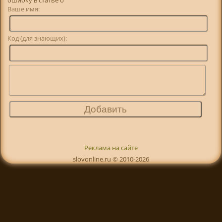
Ваше имя:
Код (для знающих):
Реклама на сайте
slovonline.ru © 2010-2026