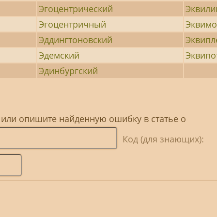
Эгоцентрический
Эквили
Эгоцентричный
Эквимо
Эддингтоновский
Эквипл
Эдемский
Эквипо
Эдинбургский
 или опишите найденную ошибку в статье о
Код (для знающих):