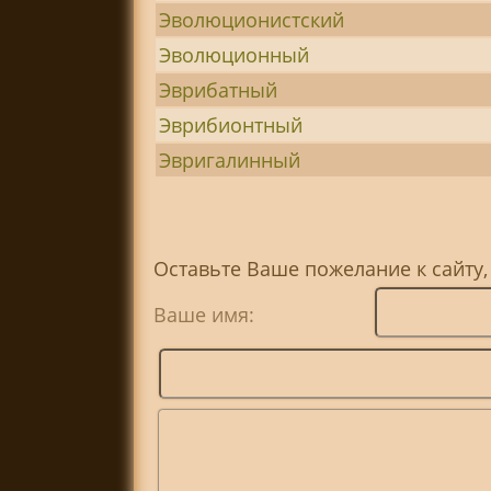
Эволюционистский
Эволюционный
Эврибатный
Эврибионтный
Эвригалинный
Оставьте Ваше пожелание к сайту,
Ваше имя: