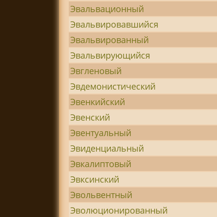
Эвальвационный
Эвальвировавшийся
Эвальвированный
Эвальвирующийся
Эвгленовый
Эвдемонистический
Эвенкийский
Эвенский
Эвентуальный
Эвиденциальный
Эвкалиптовый
Эвксинский
Эвольвентный
Эволюционированный