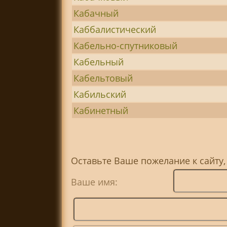
Кабачный
Каббалистический
Кабельно-спутниковый
Кабельный
Кабельтовый
Кабильский
Кабинетный
Оставьте Ваше пожелание к сайту,
Ваше имя: