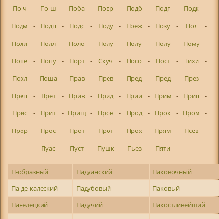
По-ч
-
По-ш
-
Поба
-
Повр
-
Подб
-
Подг
-
Подк
-
Подм
-
Подп
-
Подс
-
Поду
-
Поёж
-
Позу
-
Пол
-
Поли
-
Полл
-
Поло
-
Полу
-
Полу
-
Полу
-
Пому
-
Попе
-
Попу
-
Порт
-
Скуч
-
Посо
-
Пост
-
Тихи
-
Похл
-
Поша
-
Прав
-
Прев
-
Пред
-
Пред
-
През
-
Преп
-
Прет
-
Прив
-
Прид
-
Прии
-
Прим
-
Прип
-
Прис
-
Прит
-
Прищ
-
Пров
-
Прод
-
Прок
-
Пром
-
Прор
-
Прос
-
Прот
-
Прот
-
Прох
-
Прям
-
Псев
-
Пуас
-
Пуст
-
Пушк
-
Пьез
-
Пяти
-
П-образный
Падуанский
Паковочный
Па-де-калеский
Падубовый
Паковый
Павелецкий
Падучий
Пакостливейший