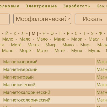
олковые
Электронные
Заработать
Как 
И
-
Й
-
К
-
Л
-
[ М ]
-
Н
-
О
-
П
-
Р
-
С
-
Т
-
У
-
Ф
-
-
Мало
-
Мало
-
Мало
-
Манк
-
Марк
-
Масл
-
та
-
Метё
-
Мешк
-
Микр
-
Мило
-
Мир-
-
Мла
-
Моно
-
Морё
-
Мото
-
Мстё
-
Мунд
-
Мушк
-
Магнетизерский
Магн
Магнетизёрский
Магн
Магнетитовый
Магн
Магнетический
Магн
Магнетокалорический
Магн
Магнетоколорический
Магн