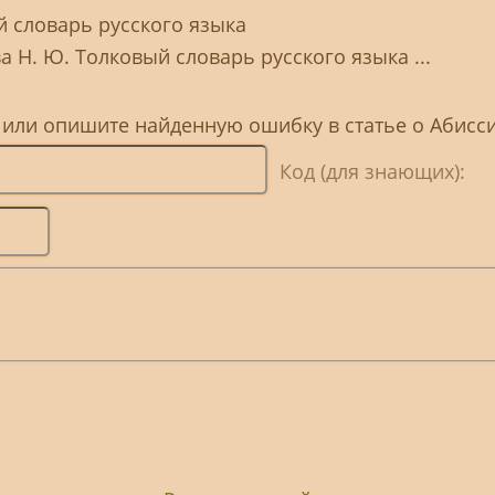
й словарь русского языка
а Н. Ю. Толковый словарь русского языка ...
, или опишите найденную ошибку в статье о Абисс
Код (для знающих):