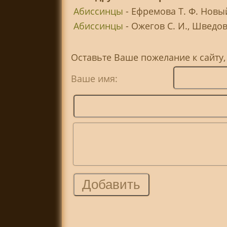
Абиссинцы
- Ефремова Т. Ф. Новы
Абиссинцы
- Ожегов С. И., Шведов
Оставьте Ваше пожелание к сайту
Ваше имя: