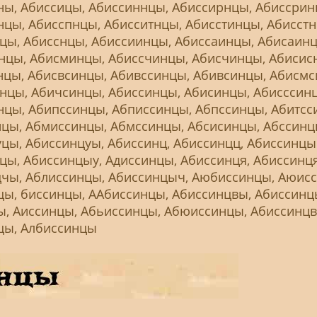
ны, Абиссицы, Абиссиннцы, Абиссирнцы, Абиссрин
цы, Абисспнцы, Абисситнцы, Абисстинцы, Абисстн
цы, Абисснцы, Абиссиинцы, Абиссаинцы, Абисаинц
нцы, Абисминцы, Абиссчинцы, Абисчинцы, Абисис
нцы, Абисвсинцы, Абивссинцы, Абивсинцы, Абисмс
нцы, Абичсинцы, Абиссинцы, Абисинцы, Абисссин
нцы, Абипссинцы, Абписсинцы, Абпссинцы, Абитсс
нцы, Абмиссинцы, Абмссинцы, Абсисинцы, Абссинц
цы, Абиссинцуы, Абиссинц, Абиссинцц, Абиссинцы
цы, Абиссинцыу, Адиссинцы, Абиссинця, Абиссинц
цчы, Аблиссинцы, Абиссинцыч, Аюбиссинцы, Аюис
цы, биссинцы, ААбиссинцы, Абиссинцвы, Абиссинц
ы, Аиссинцы, Абьиссинцы, Абюиссинцы, Абиссинцв
цы, Албиссинцы