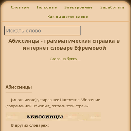
Словари
Толковые
Электронные
Заработать
Как пишется слово
Абиссинцы - грамматическая справка в
интернет словаре Ефремовой
Слова на букву ...
Абиссинцы
[множ. число] устаревшее Население Абиссинии
(современной Эфиопии), жители этой страны.
В других словарях: