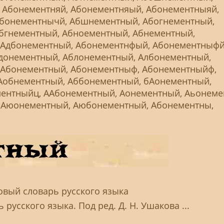
 Абонементняй, Абонементняый, Абонементныяй,
Абонементнычй, Абшнементный, Абогнементный,
бгнементный, Абноементный, Абнементный,
 Адбонементный, Абонементнфый, Абонементныфй
донементный, Аблонементный, Албонементный,
 Абонементный, Абонементныф, Абонементныйф,
Аобнементный, Аббонементный, бАонементный,
ементныйц, ААбонементный, Аонементный, Аьонеме
 Аюонементный, Аюбонементный, Абонементны,
Новый словарь русского языка
 русского языка. Под ред. Д. Н. Ушакова ...