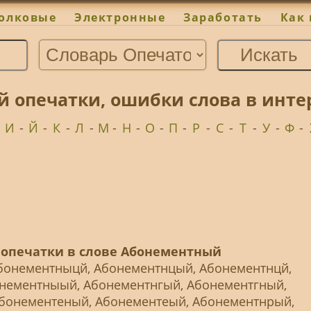
олковые
Электронные
Заработать
Как 
 опечатки, ошибки слова в инте
-
И
-
Й
-
К
-
Л
-
М
-
Н
-
О
-
П
-
Р
-
С
-
Т
-
У
-
Ф
-
опечатки в слове Абонементный
бонементныцй, Абонементнцый, Абонементнцй,
нементныый, Абонементнгый, Абонементгный,
бонементеный, Абонементеый, Абонементнрый,