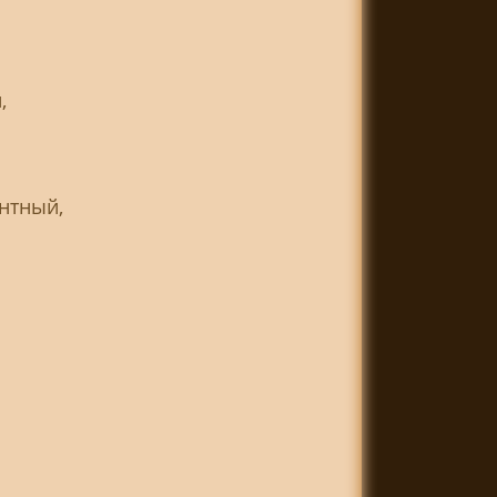
,
нтный,