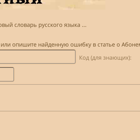
овый словарь русского языка ...
, или опишите найденную ошибку в статье о Абон
Код (для знающих):