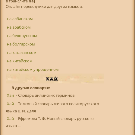
в транслитe
haj
Онлайн переводчики для других языков:
на албанском
на арабском
на белорусском
на болгарском
на каталанском
на китайском
на китайском упрощенном
В других словарях:
Хай
- Словарь анлийских терминов
Хай
- Толковый словарь живого великорусского
языка В. И. Даля
Хай
- Ефремова Т. Ф. Новый словарь русского
языка ...