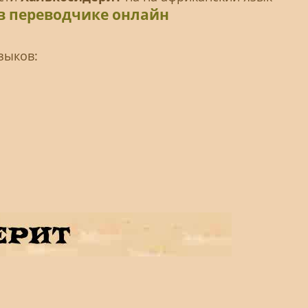
в переводчике онлайн
зыков: