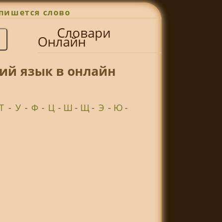
пишется слово
Словари
Онлайн
ий язык в онлайн
Т
-
У
-
Ф
-
Ц
-
Ш
-
Щ
-
Э
-
Ю
-