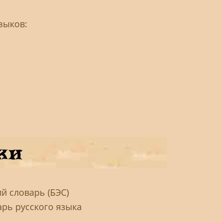
зыков:
й словарь (БЭС)
арь русского языка