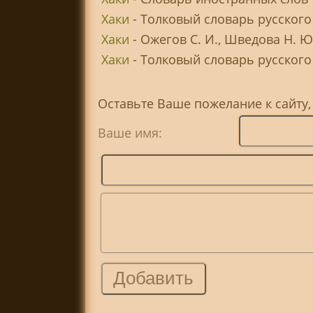
Хаки
- Толковый словарь русского
Хаки
- Ожегов С. И., Шведова Н. 
Хаки
- Толковый словарь русского я
Оставьте Ваше пожелание к сайту,
Ваше имя: