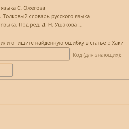
 языка С. Ожегова
Ю. Толковый словарь русского языка
зыка. Под ред. Д. Н. Ушакова ...
 или опишите найденную ошибку в статье о Хаки
Код (для знающих):