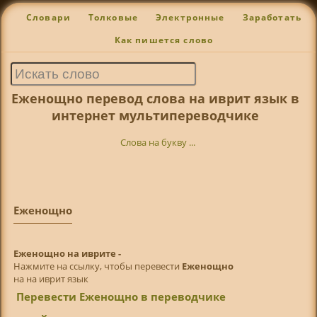
Словари
Толковые
Электронные
Заработать
Как пишется слово
Еженощно перевод слова на иврит язык в
интернет мультипереводчике
Слова на букву ...
Еженощно
Еженощно на иврите -
Нажмите на ссылку, чтобы перевести
Еженощно
на на иврит язык
Перевести Еженощно в переводчике