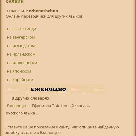
онлайн
в транслитe
ezhenoshchno
Онлайн переводчики для других языков:
на языке хинди
на венгерском
на исландском
на ирландском
на итальянском
на японском
на корейском
В других словарях:
Еженощно
- Ефремова Т. Ф. Новый словарь
русского языка ...
Оставьте Ваше пожелание к сайту, или опишите найденную
ошибку в статье о Еженощно