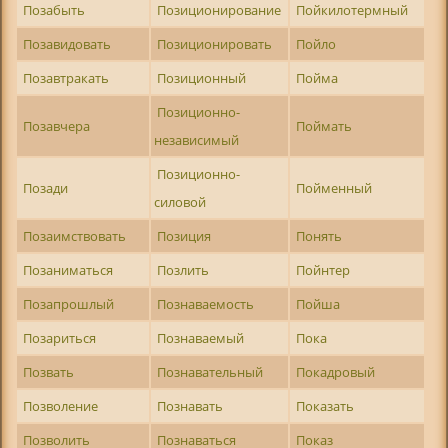
Позабыть
Позиционирование
Пойкилотермный
Позавидовать
Позиционировать
Пойло
Позавтракать
Позиционный
Пойма
Позиционно-
Позавчера
Поймать
независимый
Позиционно-
Позади
Пойменный
силовой
Позаимствовать
Позиция
Понять
Позаниматься
Позлить
Пойнтер
Позапрошлый
Познаваемость
Пойша
Позариться
Познаваемый
Пока
Позвать
Познавательный
Покадровый
Позволение
Познавать
Показать
Позволить
Познаваться
Показ