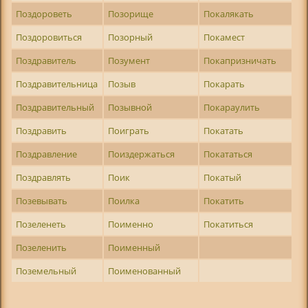
Поздороветь
Позорище
Покалякать
Поздоровиться
Позорный
Покамест
Поздравитель
Позумент
Покапризничать
Поздравительница
Позыв
Покарать
Поздравительный
Позывной
Покараулить
Поздравить
Поиграть
Покатать
Поздравление
Поиздержаться
Покататься
Поздравлять
Поик
Покатый
Позевывать
Поилка
Покатить
Позеленеть
Поименно
Покатиться
Позеленить
Поименный
Поземельный
Поименованный