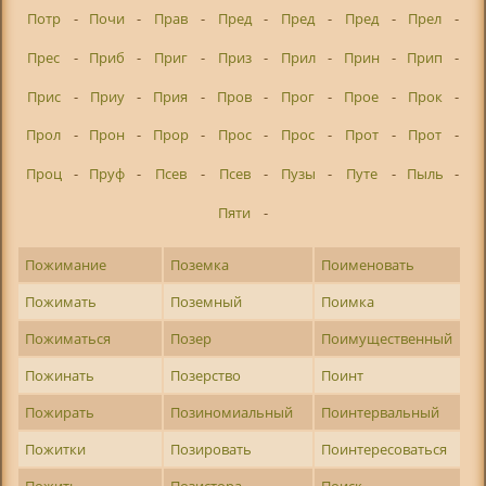
Потр
-
Почи
-
Прав
-
Пред
-
Пред
-
Пред
-
Прел
-
Прес
-
Приб
-
Приг
-
Приз
-
Прил
-
Прин
-
Прип
-
Прис
-
Приу
-
Прия
-
Пров
-
Прог
-
Прое
-
Прок
-
Прол
-
Прон
-
Прор
-
Прос
-
Прос
-
Прот
-
Прот
-
Проц
-
Пруф
-
Псев
-
Псев
-
Пузы
-
Путе
-
Пыль
-
Пяти
-
Пожимание
Поземка
Поименовать
Пожимать
Поземный
Поимка
Пожиматься
Позер
Поимущественный
Пожинать
Позерство
Поинт
Пожирать
Позиномиальный
Поинтервальный
Пожитки
Позировать
Поинтересоваться