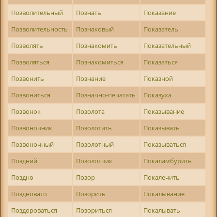
Позволительный
Познать
Показание
Позволительность
Познаковый
Показатель
Позволять
Познакомить
Показательный
Позволяться
Познакомиться
Показаться
Позвонить
Познание
Показной
Позвониться
Позначно-печатать
Показуха
Позвонок
Позолота
Показывание
Позвоночник
Позолотить
Показывать
Позвоночный
Позолотный
Показываться
Поздний
Позолотчик
Покаламбурить
Поздно
Позор
Покалечить
Поздновато
Позорить
Покалывание
Поздороваться
Позориться
Покалывать