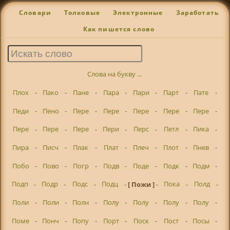
Словари
Толковые
Электронные
Заработать
Как пишется слово
Слова на букву ...
Плох
-
Пако
-
Пане
-
Пара
-
Пари
-
Парт
-
Пате
-
Педи
-
Пено
-
Пере
-
Пере
-
Пере
-
Пере
-
Пере
-
Пере
-
Пере
-
Пере
-
Пери
-
Перс
-
Петл
-
Пика
-
Пира
-
Писч
-
Плак
-
Плат
-
Плеч
-
Плот
-
Пнев
-
Побо
-
Пово
-
Погр
-
Подв
-
Поде
-
Подк
-
Подм
-
Подп
-
Подр
-
Подс
-
Подц
-
[ Пожи ]
-
Пока
-
Полд
-
Поли
-
Поли
-
Полн
-
Полу
-
Полу
-
Полу
-
Полу
-
Поме
-
Понч
-
Попу
-
Порт
-
Поск
-
Пост
-
Посы
-