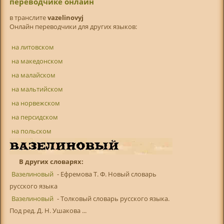
переводчике онлайн
в транслитe
vazelinovyj
Онлайн переводчики для других языков:
на литовском
на македонском
на малайском
на мальтийском
на норвежском
на персидском
на польском
В других словарях:
Вазелиновый
- Ефремова Т. Ф. Новый словарь
русского языка
Вазелиновый
- Толковый словарь русского языка.
Под ред. Д. Н. Ушакова ...