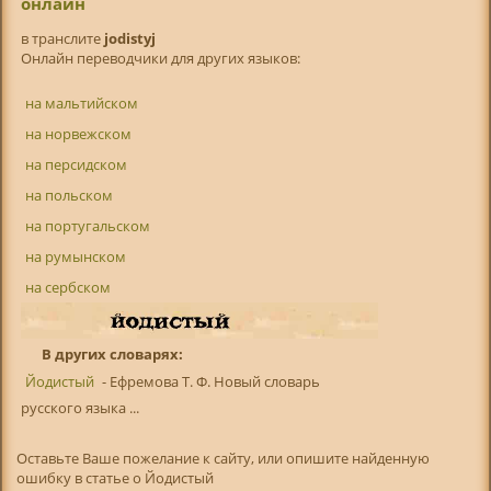
онлайн
в транслитe
jodistyj
Онлайн переводчики для других языков:
на мальтийском
на норвежском
на персидском
на польском
на португальском
на румынском
на сербском
В других словарях:
Йодистый
- Ефремова Т. Ф. Новый словарь
русского языка ...
Оставьте Ваше пожелание к сайту, или опишите найденную
ошибку в статье о Йодистый