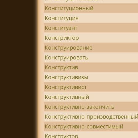
Конституционный
Конституция
Конституэнт
Констриктор
Конструирование
Конструировать
Конструктив
Конструктивизм
Конструктивист
Конструктивный
Конструктивно-закончить
Конструктивно-производственны
Конструктивно-совместимый
Конструктор