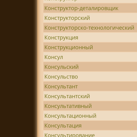
Конструктор-деталировщик
Конструкторский
Конструкторско-технологический
Конструкция
Конструкционный
Консул
Консульский
Консульство
Консультант
Консультантский
Консультативный
Консультационный
Консультация
Консультирование