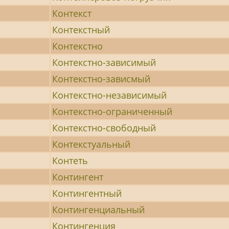
Контекст
Контекстный
Контекстно
Контекстно-зависимый
Контекстно-зависмый
Контекстно-независимый
Контекстно-ограниченный
Контекстно-свободный
Контекстуальный
Контеть
Контингент
Контингентный
Контингенциальный
Контингенция