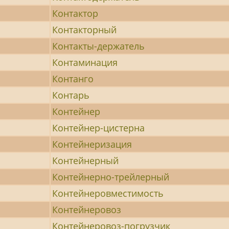
Контактор
Контакторный
Контакты-держатель
Контаминация
Контанго
Контарь
Контейнер
Контейнер-цистерна
Контейнеризация
Контейнерный
Контейнерно-трейлерный
й
Контейнеровместимость
Контейнеровоз
Контейнеровоз-погрузчик