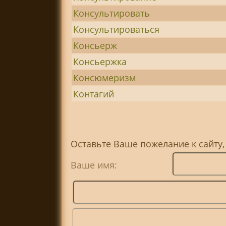
Консультировать
Консультироваться
Консьерж
Консьержка
Консюмеризм
Контагий
Оставьте Ваше пожелание к сайту,
Ваше имя: