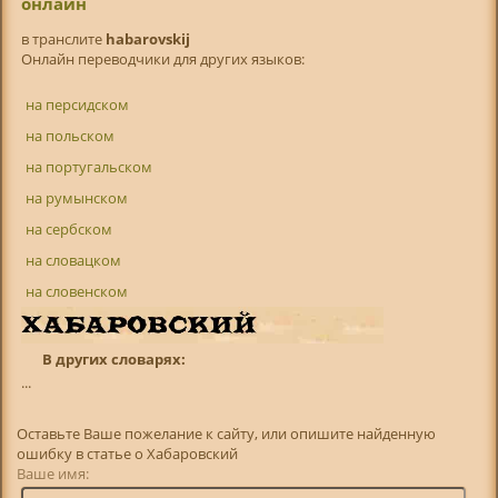
онлайн
в транслитe
habarovskij
Онлайн переводчики для других языков:
на персидском
на польском
на португальском
на румынском
на сербском
на словацком
на словенском
В других словарях:
...
Оставьте Ваше пожелание к сайту, или опишите найденную
ошибку в статье о Хабаровский
Ваше имя: