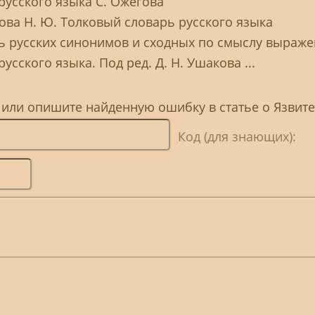
русского языка С. Ожегова
дова Н. Ю. Толковый словарь русского языка
ь русских синонимов и сходных по смыслу выраж
усского языка. Под ред. Д. Н. Ушакова ...
, или опишите найденную ошибку в статье о Язвит
Код (для знающих):