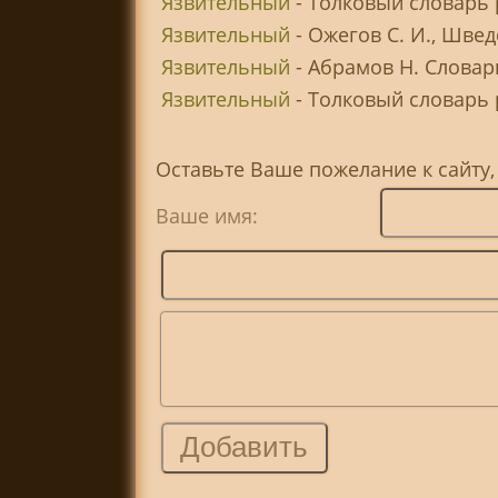
Язвительный
- Толковый словарь 
Язвительный
- Ожегов С. И., Шве
Язвительный
- Абрамов Н. Словар
Язвительный
- Толковый словарь р
Оставьте Ваше пожелание к сайту
Ваше имя: