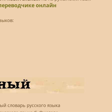
переводчике онлайн
зыков:
вый словарь русского языка