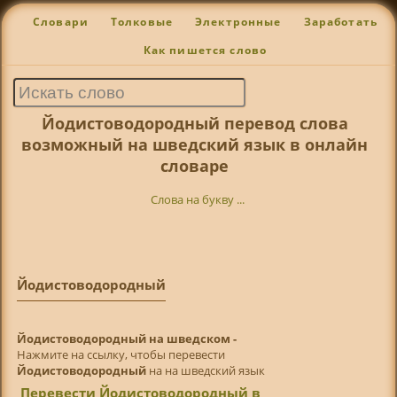
Словари
Толковые
Электронные
Заработать
Как пишется слово
Йодистоводородный перевод слова
возможный на шведский язык в онлайн
словаре
Слова на букву ...
Йодистоводородный
Йодистоводородный на шведском -
Нажмите на ссылку, чтобы перевести
Йодистоводородный
на на шведский язык
Перевести Йодистоводородный в