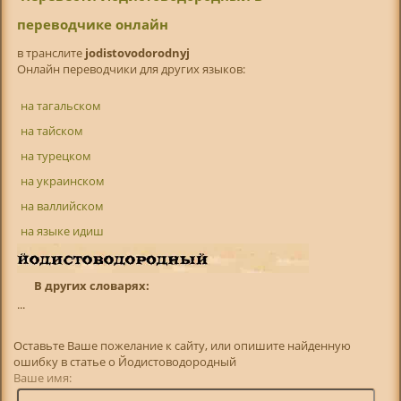
переводчике онлайн
в транслитe
jodistovodorodnyj
Онлайн переводчики для других языков:
на тагальском
на тайском
на турецком
на украинском
на валлийском
на языке идиш
В других словарях:
...
Оставьте Ваше пожелание к сайту, или опишите найденную
ошибку в статье о Йодистоводородный
Ваше имя: