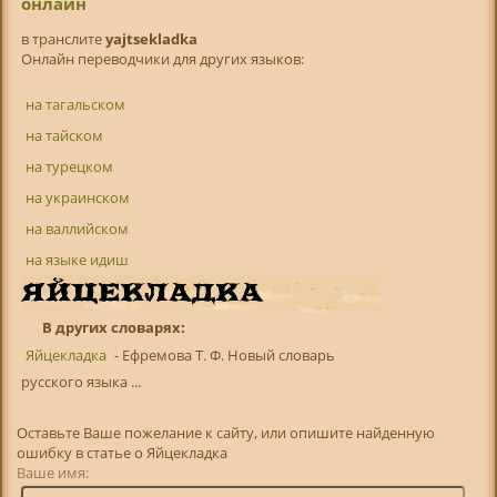
онлайн
в транслитe
yajtsekladka
Онлайн переводчики для других языков:
на тагальском
на тайском
на турецком
на украинском
на валлийском
на языке идиш
В других словарях:
Яйцекладка
- Ефремова Т. Ф. Новый словарь
русского языка ...
Оставьте Ваше пожелание к сайту, или опишите найденную
ошибку в статье о Яйцекладка
Ваше имя: