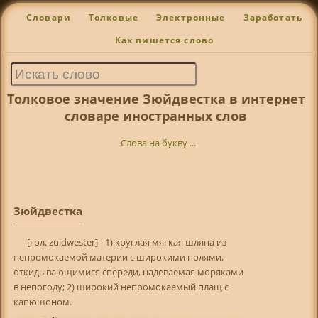
Словари
Толковые
Электронные
Заработать
Как пишется слово
Толковое значение Зюйдвестка в интернет
словаре иностранных слов
Слова на букву ...
Зюйдвестка
[гол. zuidwester] - 1) круглая мягкая шляпа из
непромокаемой материи с широкими полями,
откидывающимися спереди, надеваемая моряками
в непогоду; 2) широкий непромокаемый плащ с
капюшоном.