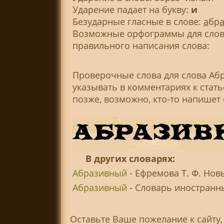
Ударение падает на букву:
и
Безударные гласные в слове:
а
бр
Возможные орфограммы для слова
правильного написания слова:
Проверочные слова для слова Аб
указывать в комментариях к стат
позже, возможно, кто-то напишет
В других словарях:
Абразивный
- Ефремова Т. Ф. Нов
Абразивный
- Словарь иностранных
Оставьте Ваше пожелание к сайту