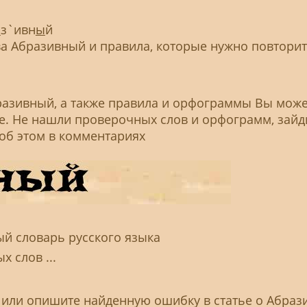
а
з`ивн
ы
й
 Абразивный и правила, которые нужно повторит
разивный, а также правила и орфограммы Вы мож
ье. Не нашли проверочных слов и орфограмм, зайд
 об этом в комментариях
ый словарь русского языка
 слов ...
, или опишите найденную ошибку в статье о Абра