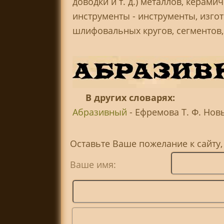
доводки и т. д.) металлов, керами
инструменты - инструменты, изго
шлифовальных кругов, сегментов, 
В других словарях:
Абразивный
- Ефремова Т. Ф. Новы
Оставьте Ваше пожелание к сайту
Ваше имя: