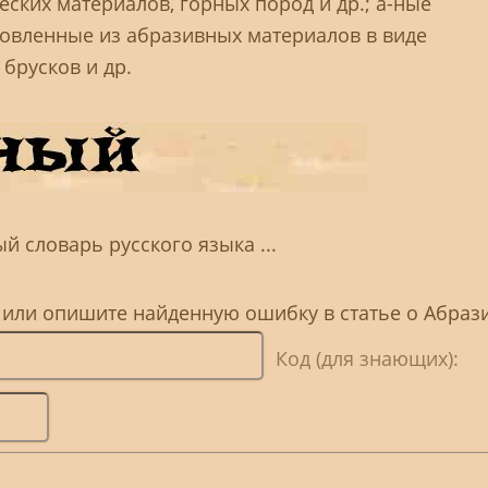
ческих материалов, горных пород и др.; а-ные
товленные из абразивных материалов в виде
брусков и др.
й словарь русского языка ...
, или опишите найденную ошибку в статье о Абра
Код (для знающих):