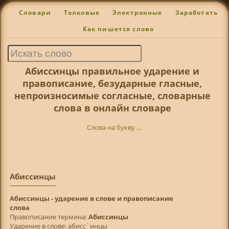
Словари
Толковые
Электронные
Заработать
Как пишется слово
Абиссинцы правильное ударение и
правописание, безударные гласные,
непроизносимые согласные, словарные
слова в онлайн словаре
Слова на букву ...
Абиссинцы
Абиссинцы - ударение в слове и правописание
слова
Правописание термина:
Абиссинцы
Ударение в слове: абисс`инцы