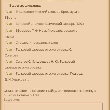
В других словарях:
Агат
- Энциклопедический словарь Брокгауза и
Ефрона
Агат
- Большой энциклопедический словарь (БЭС)
Агат
- Ефремова Т. Ф. Новый словарь русского
языка
Агат
- Словарь иностранных слов
Агат
- Толковый словарь русского языка С.
Ожегова
Агат
- Ожегов С. И., Шведова Н. Ю. Толковый
словарь русского языка
Агат
- Толковый словарь русского языка. Под ред.
Д. Н. Ушакова ...
Оставьте Ваше пожелание к сайту, или опишите найденную
ошибку в статье о Агат
Ваше имя: