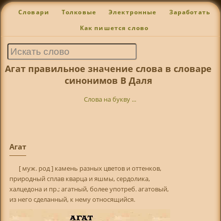
Словари
Толковые
Электронные
Заработать
Как пишется слово
Агат правильное значение слова в словаре
синонимов В Даля
Слова на букву ...
Агат
[ муж. род ] камень разных цветов и оттенков,
природный сплав кварца и яшмы, сердолика,
халцедона и пр.; агатный, более употреб. агатовый,
из него сделанный, к нему относящийся.