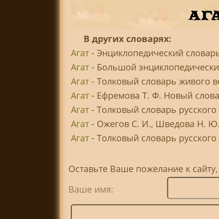
В других словарях:
Агат
- Энциклопедический словарь
Агат
- Большой энциклопедический
Агат
- Толковый словарь живого ве
Агат
- Ефремова Т. Ф. Новый слов
Агат
- Толковый словарь русского
Агат
- Ожегов С. И., Шведова Н. Ю
Агат
- Толковый словарь русского я
Оставьте Ваше пожелание к сайту,
Ваше имя: