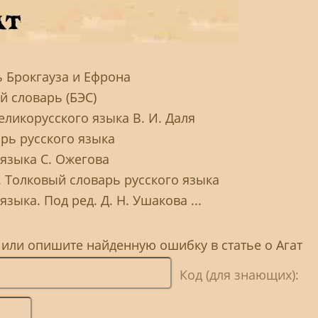
 Брокгауза и Ефрона
 словарь (БЭС)
ликорусского языка В. И. Даля
арь русского языка
 языка С. Ожегова
. Толковый словарь русского языка
зыка. Под ред. Д. Н. Ушакова ...
 или опишите найденную ошибку в статье о Агат
Код (для знающих):