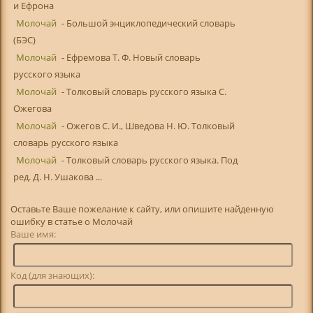
и Ефрона
Молочай
- Большой энциклопедический словарь
(БЭС)
Молочай
- Ефремова Т. Ф. Новый словарь
русского языка
Молочай
- Толковый словарь русского языка С.
Ожегова
Молочай
- Ожегов С. И., Шведова Н. Ю. Толковый
словарь русского языка
Молочай
- Толковый словарь русского языка. Под
ред. Д. Н. Ушакова ...
Оставьте Ваше пожелание к сайту, или опишите найденную
ошибку в статье о Молочай
Ваше имя:
Код (для знающих):