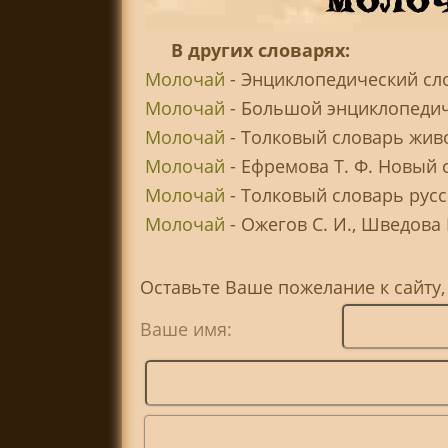
В других словарях:
Молочай
- Энциклопедический сл
Молочай
- Большой энциклопедич
Молочай
- Толковый словарь живо
Молочай
- Ефремова Т. Ф. Новый 
Молочай
- Толковый словарь русс
Молочай
- Ожегов С. И., Шведова 
Оставьте Ваше пожелание к сайту
Ваше имя: