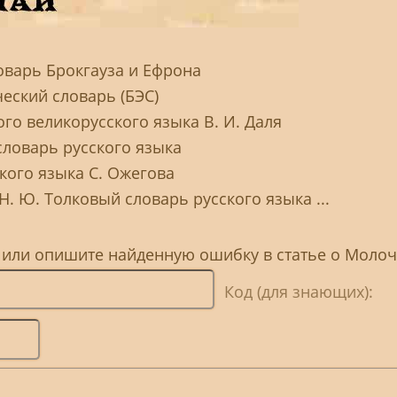
оварь Брокгауза и Ефрона
еский словарь (БЭС)
го великорусского языка В. И. Даля
словарь русского языка
кого языка С. Ожегова
Н. Ю. Толковый словарь русского языка ...
, или опишите найденную ошибку в статье о Моло
Код (для знающих):