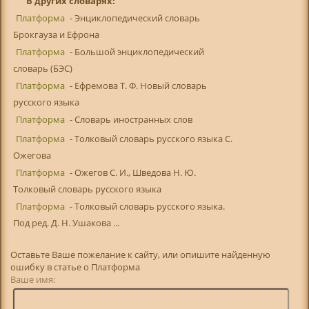
В других словарях:
Платформа
- Энциклопедический словарь
Брокгауза и Ефрона
Платформа
- Большой энциклопедический
словарь (БЭС)
Платформа
- Ефремова Т. Ф. Новый словарь
русского языка
Платформа
- Словарь иностранных слов
Платформа
- Толковый словарь русского языка С.
Ожегова
Платформа
- Ожегов С. И., Шведова Н. Ю.
Толковый словарь русского языка
Платформа
- Толковый словарь русского языка.
Под ред. Д. Н. Ушакова ...
Оставьте Ваше пожелание к сайту, или опишите найденную
ошибку в статье о Платформа
Ваше имя: