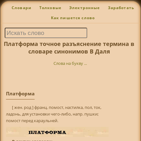
Словари
Толковые
Электронные
Заработать
Как пишется слово
Платформа точное разъяснение термина в
словаре синонимов В Даля
Слова на букву ...
Платформа
[ жен. род ] франц. помост, настилка, пол, ток,
ладонь, для установки чего-либо, напр. пушки;
помост перед караульней.