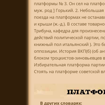
платформы № 3. Он сел на платфор
муж. род ] Горький. 2. Небольшая
поезда на платформах не останав
и крыши (ж.-д.). В составе товар
Трибуна, кафедра для произнесен
действий политической партии, п
книжный пол итальянский ). Это 
оппозиции. История ВКП(б) (об ан
блоком троцкистов-зиновьевцев в 
Избирательная платформа партии.
Стоять на платформе советской вл
В других словарях: