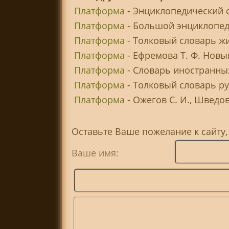
Платформа
- Энциклопедический 
Платформа
- Большой энциклопед
Платформа
- Толковый словарь жи
Платформа
- Ефремова Т. Ф. Новы
Платформа
- Словарь иностранны
Платформа
- Толковый словарь ру
Платформа
- Ожегов С. И., Шведов
Оставьте Ваше пожелание к сайту
Ваше имя: