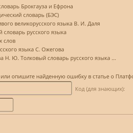
словарь Брокгауза и Ефрона
ический словарь (БЭС)
вого великорусского языка В. И. Даля
й словарь русского языка
х слов
сского языка С. Ожегова
а Н. Ю. Толковый словарь русского языка ...
, или опишите найденную ошибку в статье о Плат
Код (для знающих):