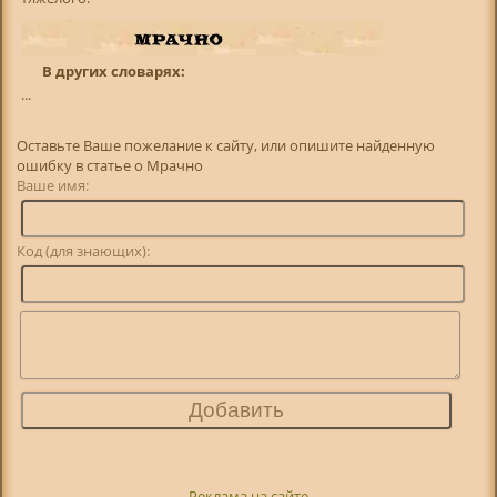
В других словарях:
...
Оставьте Ваше пожелание к сайту, или опишите найденную
ошибку в статье о Мрачно
Ваше имя:
Код (для знающих):
Реклама на сайте