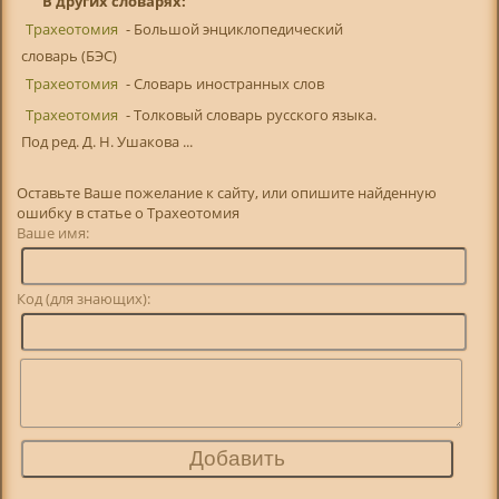
В других словарях:
Трахеотомия
- Большой энциклопедический
словарь (БЭС)
Трахеотомия
- Словарь иностранных слов
Трахеотомия
- Толковый словарь русского языка.
Под ред. Д. Н. Ушакова ...
Оставьте Ваше пожелание к сайту, или опишите найденную
ошибку в статье о Трахеотомия
Ваше имя:
Код (для знающих):