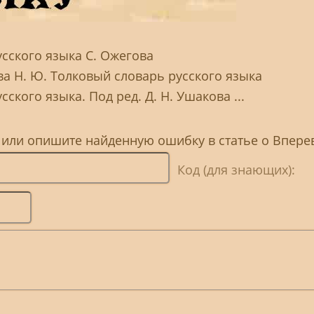
сского языка С. Ожегова
ва Н. Ю. Толковый словарь русского языка
ского языка. Под ред. Д. Н. Ушакова ...
 или опишите найденную ошибку в статье о Впере
Код (для знающих):