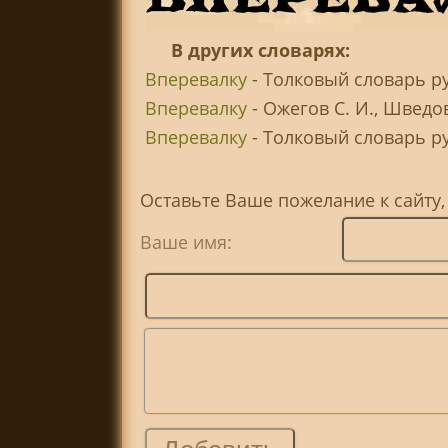
В других словарях:
Вперевалку
- Толковый словарь ру
Вперевалку
- Ожегов С. И., Шведо
Вперевалку
- Толковый словарь рус
Оставьте Ваше пожелание к сайту,
Ваше имя: