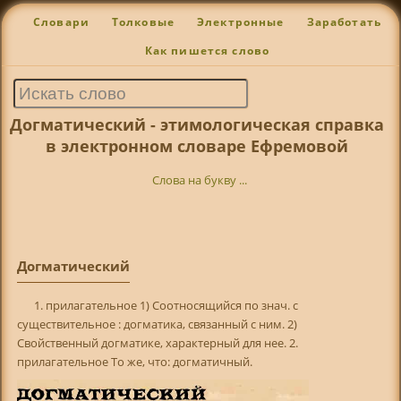
Словари
Толковые
Электронные
Заработать
Как пишется слово
Догматический - этимологическая справка
в электронном словаре Ефремовой
Слова на букву ...
Догматический
1. прилагательное 1) Соотносящийся по знач. с
существительное : догматика, связанный с ним. 2)
Свойственный догматике, характерный для нее. 2.
прилагательное То же, что: догматичный.