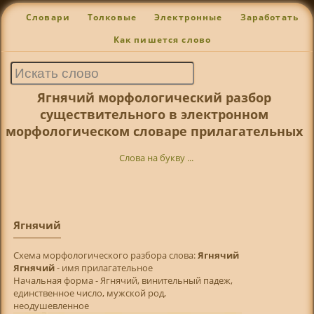
Словари
Толковые
Электронные
Заработать
Как пишется слово
Ягнячий морфологический разбор
существительного в электронном
морфологическом словаре прилагательных
Слова на букву ...
Ягнячий
Cхема морфологического разбора слова:
Ягнячий
Ягнячий
- имя прилагательное
Начальная форма - Ягнячий, винительный падеж,
единственное число, мужской род,
неодушевленное