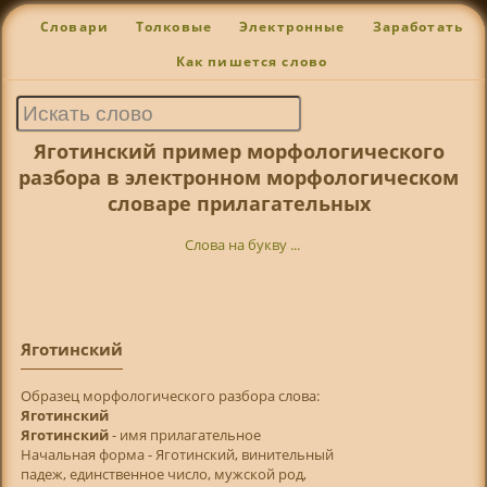
Словари
Толковые
Электронные
Заработать
Как пишется слово
Яготинский пример морфологического
разбора в электронном морфологическом
словаре прилагательных
Слова на букву ...
Яготинский
Образец морфологического разбора слова:
Яготинский
Яготинский
- имя прилагательное
Начальная форма - Яготинский, винительный
падеж, единственное число, мужской род,