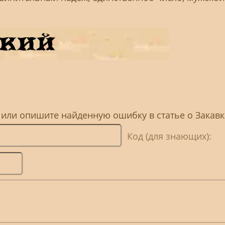
 или опишите найденную ошибку в статье о Закав
Код (для знающих):