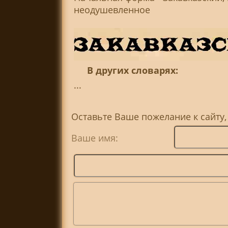
неодушевленное
В других словарях:
...
Оставьте Ваше пожелание к сайту,
Ваше имя: