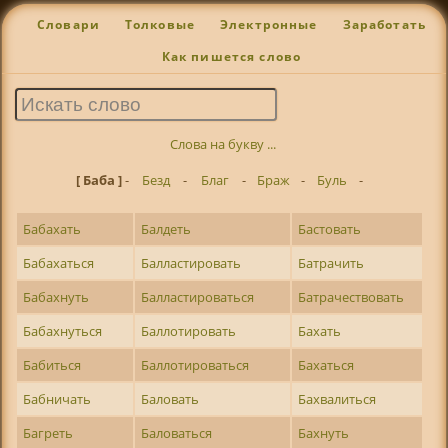
Словари
Толковые
Электронные
Заработать
Как пишется слово
Слова на букву ...
[ Баба ]
-
Безд
-
Благ
-
Браж
-
Буль
-
Бабахать
Балдеть
Бастовать
Бабахаться
Балластировать
Батрачить
Бабахнуть
Балластироваться
Батрачествовать
Бабахнуться
Баллотировать
Бахать
Бабиться
Баллотироваться
Бахаться
Бабничать
Баловать
Бахвалиться
Багреть
Баловаться
Бахнуть