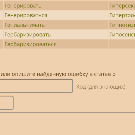
Генерировать
Гиперсек
Генерироваться
Гипертро
Гениальничать
Гипнотиз
Гербаризировать
Гипосенс
Гербаризироваться
 или опишите найденную ошибку в статье о
Код (для знающих):