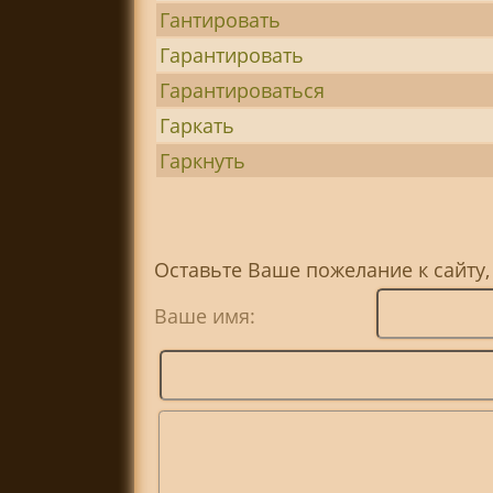
Гантировать
Гарантировать
Гарантироваться
Гаркать
Гаркнуть
Оставьте Ваше пожелание к сайту,
Ваше имя: