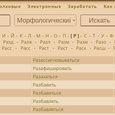
олковые
Электронные
Заработать
Как 
-
И
-
Й
-
К
-
Л
-
М
-
Н
-
О
-
П
-
[ Р ]
-
С
-
Т
-
У
-
Ф
-
Разд
-
Разж
-
Разл
-
Разм
-
Разм
-
Разо
-
Расс
-
Расс
-
Раст
-
Раст
-
Расх
-
Расш
-
Разассигновываться
Разафишировать
Разахаться
Разбавить
Разбавиться
Разбавлять
Разбавляться