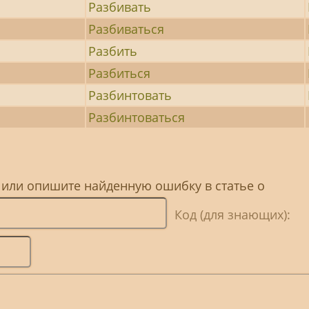
Разбивать
Разбиваться
Разбить
Разбиться
Разбинтовать
Разбинтоваться
 или опишите найденную ошибку в статье о
Код (для знающих):