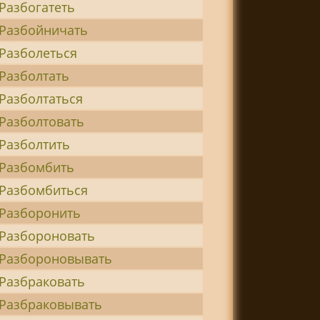
Разбогатеть
Разбойничать
Разболеться
Разболтать
Разболтаться
Разболтовать
Разболтить
Разбомбить
Разбомбиться
Разборонить
Разбороновать
Разбороновывать
Разбраковать
Разбраковывать