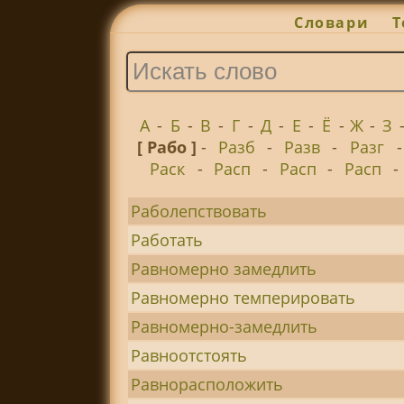
Словари
Т
А
-
Б
-
В
-
Г
-
Д
-
Е
-
Ё
-
Ж
-
З
[ Рабо ]
-
Разб
-
Разв
-
Разг
Раск
-
Расп
-
Расп
-
Расп
-
Раболепствовать
Работать
Равномерно замедлить
Равномерно темперировать
Равномерно-замедлить
Равноотстоять
Равнорасположить