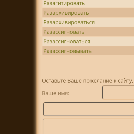
Разагитировать
Разархивировать
Разархивироваться
Разассигновать
Разассигноваться
Разассигновывать
Оставьте Ваше пожелание к сайту,
Ваше имя: