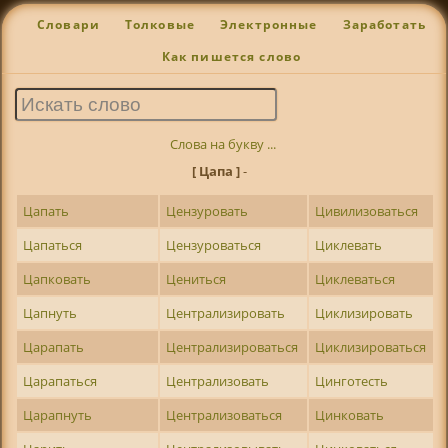
Словари
Толковые
Электронные
Заработать
Как пишется слово
Слова на букву ...
[ Цапа ]
-
Цапать
Цензуровать
Цивилизоваться
Цапаться
Цензуроваться
Циклевать
Цапковать
Цениться
Циклеваться
Цапнуть
Централизировать
Циклизировать
Царапать
Централизироваться
Циклизироваться
Царапаться
Централизовать
Цинготесть
Царапнуть
Централизоваться
Цинковать