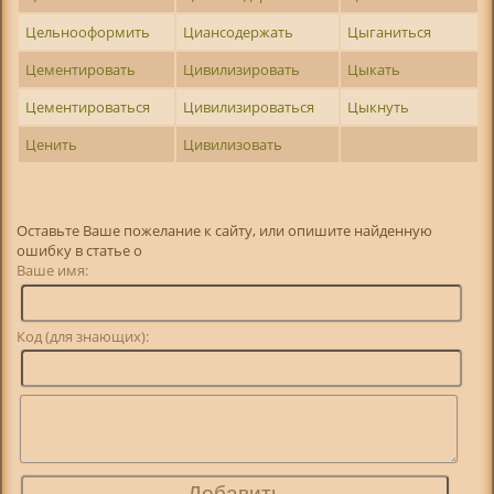
Цельнооформить
Циансодержать
Цыганиться
Цементировать
Цивилизировать
Цыкать
Цементироваться
Цивилизироваться
Цыкнуть
Ценить
Цивилизовать
Оставьте Ваше пожелание к сайту, или опишите найденную
ошибку в статье о
Ваше имя:
Код (для знающих):