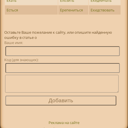
Ехать
Елозить
Ехидничать
Есться
Ерепениться
Ехидствовать
Оставьте Ваше пожелание к сайту, или опишите найденную
ошибку в статье о
Ваше имя:
Код (для знающих):
Реклама на сайте