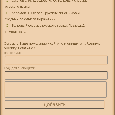
С
- Ожегов С. И., Шведова Н. Ю. Толковый словарь
русского языка
С
- Абрамов Н. Словарь русских синонимов и
сходных по смыслу выражений
С
- Толковый словарь русского языка. Под ред. Д.
Н. Ушакова ...
Оставьте Ваше пожелание к сайту, или опишите найденную
ошибку в статье о С
Ваше имя:
Код (для знающих):