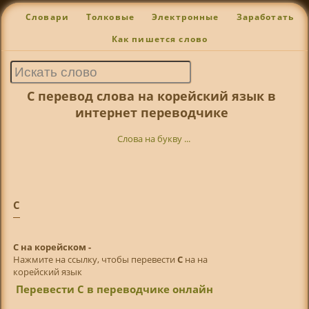
Словари
Толковые
Электронные
Заработать
Как пишется слово
С перевод слова на корейский язык в
интернет переводчике
Слова на букву ...
С
С на корейском -
Нажмите на ссылку, чтобы перевести
С
на на
корейский язык
Перевести С в переводчике онлайн