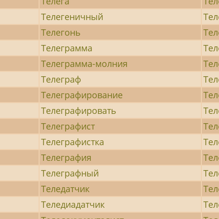
Телега
Тел
Телегеничный
Тел
Телегонь
Тел
Телеграмма
Те
Телеграмма-молния
Тел
Телеграф
Тел
Телеграфирование
Тел
Телеграфировать
Тел
Телеграфист
Тел
Телеграфистка
Тел
Телеграфия
Тел
Телеграфный
Тел
Теледатчик
Тел
Теледиадатчик
Тел