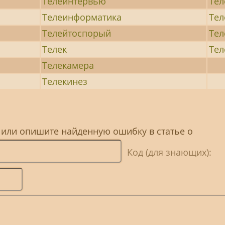
Телеинтервью
Тел
Телеинформатика
Тел
Телейтоспорый
Тел
Телек
Тел
Телекамера
Телекинез
 или опишите найденную ошибку в статье о
Код (для знающих):