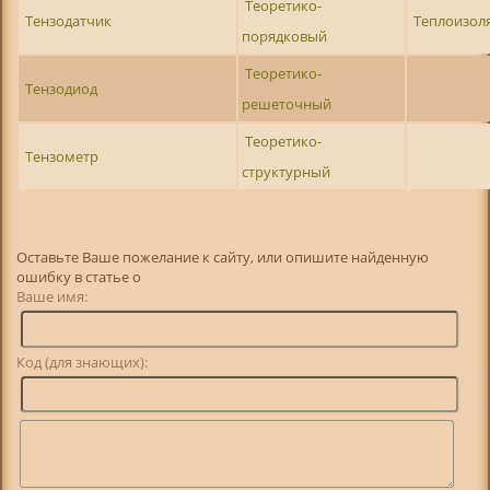
Теоретико-
Тензодатчик
Теплоизол
порядковый
Теоретико-
Тензодиод
решеточный
Теоретико-
Тензометр
структурный
Оставьте Ваше пожелание к сайту, или опишите найденную
ошибку в статье о
Ваше имя:
Код (для знающих):