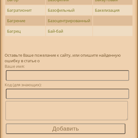
Багратионит
Базофильный
Бакелизация
Багрение
Базоцентрированный
Багрец
Бай-бай
Оставьте Ваше пожелание к сайту, или опишите найденную
ошибку в статье о
Ваше имя:
Код (для знающих):