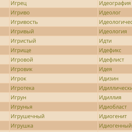
Игрец
Идеография
Игриво
Идеолог
Игривость
Идеологиче
Игривый
Идеология
Игристый
Идти
Игрище
Идефикс
Игровой
Идефлист
Игровик
Идея
Игрок
Идизин
Игротека
Идиллическ
Игрун
Идиллия
Игрунья
Идиобласт
Игрушечный
Идиогенит
Игрушка
Идиогенный