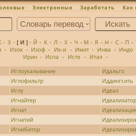
олковые
Электронные
Заработать
Как 
Ж
-
З
-
[ И ]
-
Й
-
К
-
Л
-
Х
-
Ч
-
М
-
Я
-
Н
-
С
-
П
-
я
-
Изок
-
Изоф
-
Ик-и
-
Имит
-
Инва
-
Индо
Ирин
-
Испа
-
Исте
-
Итал
-
Иглоукалывание
Идальго
Иглофильтр
Иддингсить
Иглу
Идеал
Игнайтер
Идеализато
Игнат
Идеализаци
Игнатий
Идеализиро
Игнибитор
Идеализиро