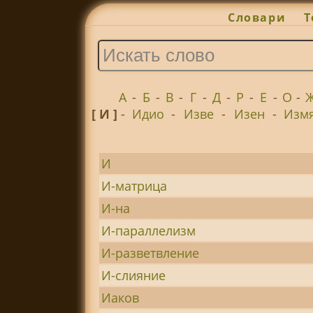
Словари
Т
А
-
Б
-
В
-
Г
-
Д
-
Р
-
Е
-
О
-
[ И ]
-
Идио
-
Изве
-
Изен
-
Изм
И
И-матрица
И-на
И-параллелизм
И-разветвление
И-слияние
Иаков