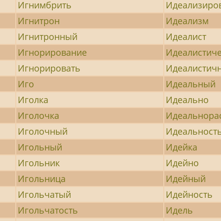
Игнимбрить
Идеализиро
Игнитрон
Идеализм
Игнитронный
Идеалист
Игнорирование
Идеалистич
Игнорировать
Идеалистич
Иго
Идеальный
Иголка
Идеально
Иголочка
Идеальнора
Иголочный
Идеальност
Игольный
Идейка
Игольник
Идейно
Игольница
Идейный
Игольчатый
Идейность
Игольчатость
Идель