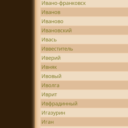
Ивано-франковск
Иванов
Иваново
Ивановский
Ивась
Иввеститель
Иверий
Ивняк
Ивовый
Иволга
Иврит
Ивфрадинный
Игазурин
Иган