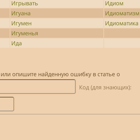
Игрывать
Идиом
Игуана
Идиоматизм
Игумен
Идиоматика
Игуменья
Ида
 или опишите найденную ошибку в статье о
Код (для знающих):